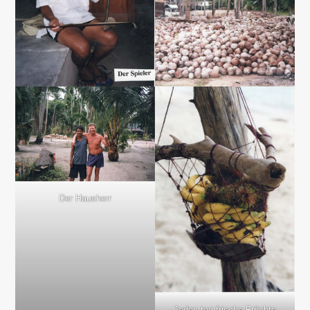
Der Hausherr
Jeden tag frische Früchte