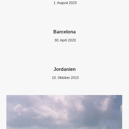
1. August 2025
Barcelona
30. April 2020
Jordanien
10. Oktober 2015