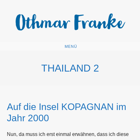
Zum
Inhalt
springen
MENÜ
THAILAND 2
Auf die Insel KOPAGNAN im
Jahr 2000
Nun, da muss ich erst einmal erwähnen, dass ich diese