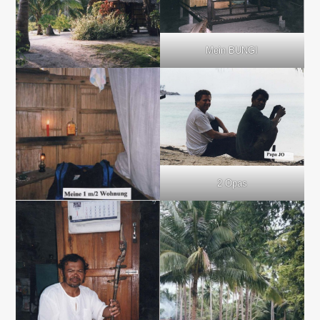
Mein BUNGI
2 Opas