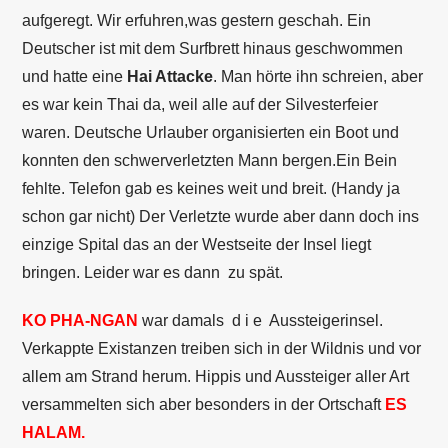
aufgeregt. Wir erfuhren,was gestern geschah. Ein
Deutscher ist mit dem Surfbrett hinaus geschwommen
und hatte eine
Hai Attacke
. Man hörte ihn schreien, aber
es war kein Thai da, weil alle auf der Silvesterfeier
waren. Deutsche Urlauber organisierten ein Boot und
konnten den schwerverletzten Mann bergen.Ein Bein
fehlte. Telefon gab es keines weit und breit. (Handy ja
schon gar nicht) Der Verletzte wurde aber dann doch ins
einzige Spital das an der Westseite der Insel liegt
bringen. Leider war es dann zu spät.
KO PHA-NGAN
war damals d i e Aussteigerinsel.
Verkappte Existanzen treiben sich in der Wildnis und vor
allem am Strand herum. Hippis und Aussteiger aller Art
versammelten sich aber besonders in der Ortschaft
ES
HALAM.