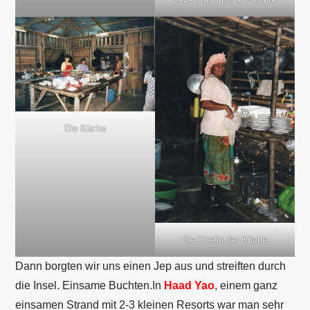
Die Küche
Die Chefin der Küche
Dann borgten wir uns einen Jep aus und streiften durch
die Insel. Einsame Buchten.In
Haad Yao
, einem ganz
einsamen Strand mit 2-3 kleinen Resorts war man sehr