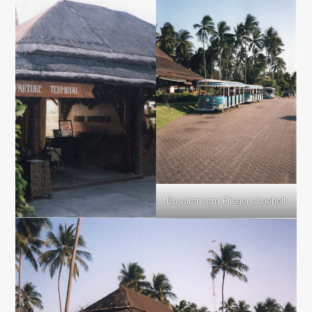
Du wirst vom Flieger abgeholt