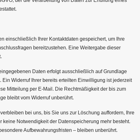
 DSGVO, der die Verarbeitung von Daten zur Erfüllung eines
stattet.
n einschließlich Ihrer Kontaktdaten gespeichert, um Ihre
nschlussfragen bereitzustehen. Eine Weitergabe dieser
.
 eingegebenen Daten erfolgt ausschließlich auf Grundlage
 Ein Widerruf Ihrer bereits erteilten Einwilligung ist jederzeit
se Mitteilung per E-Mail. Die Rechtmäßigkeit der bis zum
ge bleibt vom Widerruf unberührt.
verbleiben bei uns, bis Sie uns zur Löschung auffordern, Ihre
er keine Notwendigkeit der Datenspeicherung mehr besteht.
esondere Aufbewahrungsfristen – bleiben unberührt.