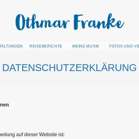
TALTUNGEN
REISEBERICHTE
MEINE MUSIK
FOTOS UND V
DATENSCHUTZERKLÄRUNG
onen
beitung auf dieser Website ist: