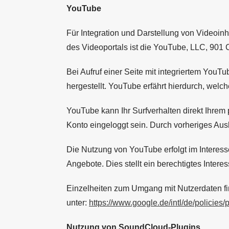
YouTube
Für Integration und Darstellung von Videoin
des Videoportals ist die YouTube, LLC, 901
Bei Aufruf einer Seite mit integriertem You
hergestellt. YouTube erfährt hierdurch, welc
YouTube kann Ihr Surfverhalten direkt Ihrem 
Konto eingeloggt sein. Durch vorheriges Aus
Die Nutzung von YouTube erfolgt im Interess
Angebote. Dies stellt ein berechtigtes Interes
Einzelheiten zum Umgang mit Nutzerdaten f
unter:
https://www.google.de/intl/de/policies/
Nutzung von SoundCloud-Plugins