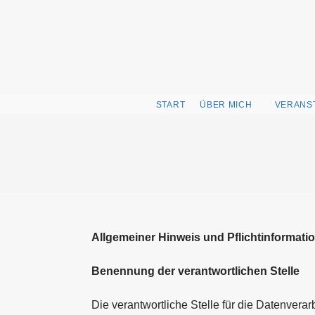
Zum
Inhalt
springen
START
ÜBER MICH
VERANS
Allgemeiner Hinweis und Pflichtinformati
Benennung der verantwortlichen Stelle
Die verantwortliche Stelle für die Datenverar