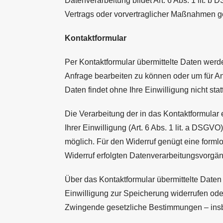
Datenverarbeitung bildet Art. 6 Abs. 1 lit. b
Vertrags oder vorvertraglicher Maßnahmen ge
Kontaktformular
Per Kontaktformular übermittelte Daten werde
Anfrage bearbeiten zu können oder um für A
Daten findet ohne Ihre Einwilligung nicht statt
Die Verarbeitung der in das Kontaktformular
Ihrer Einwilligung (Art. 6 Abs. 1 lit. a DSGVO).
möglich. Für den Widerruf genügt eine formlo
Widerruf erfolgten Datenverarbeitungsvorgän
Über das Kontaktformular übermittelte Daten 
Einwilligung zur Speicherung widerrufen od
Zwingende gesetzliche Bestimmungen – insb