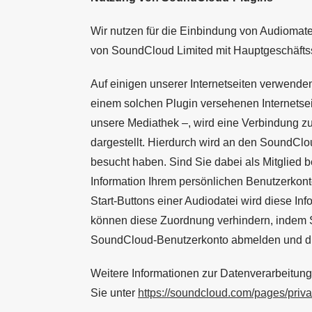
Wir nutzen für die Einbindung von Audiomat
von SoundCloud Limited mit Hauptgeschäfts
Auf einigen unserer Internetseiten verwende
einem solchen Plugin versehenen Internetsei
unsere Mediathek –, wird eine Verbindung z
dargestellt. Hierdurch wird an den SoundClou
besucht haben. Sind Sie dabei als Mitglied
Information Ihrem persönlichen Benutzerkont
Start-Buttons einer Audiodatei wird diese In
können diese Zuordnung verhindern, indem Si
SoundCloud-Benutzerkonto abmelden und d
Weitere Informationen zur Datenverarbeitu
Sie unter
https://soundcloud.com/pages/priv