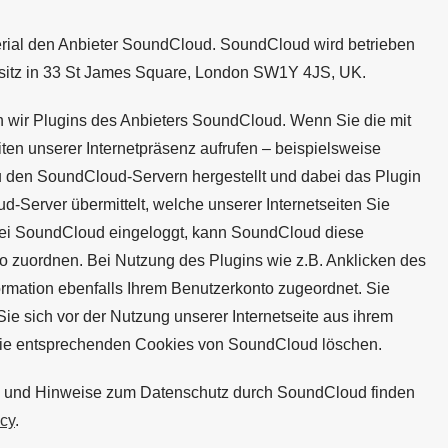
erial den Anbieter SoundCloud. SoundCloud wird betrieben
sitz in 33 St James Square, London SW1Y 4JS, UK.
n wir Plugins des Anbieters SoundCloud. Wenn Sie die mit
ten unserer Internetpräsenz aufrufen – beispielsweise
u den SoundCloud-Servern hergestellt und dabei das Plugin
d-Server übermittelt, welche unserer Internetseiten Sie
 bei SoundCloud eingeloggt, kann SoundCloud diese
o zuordnen. Bei Nutzung des Plugins wie z.B. Anklicken des
formation ebenfalls Ihrem Benutzerkonto zugeordnet. Sie
e sich vor der Nutzung unserer Internetseite aus ihrem
ie entsprechenden Cookies von SoundCloud löschen.
ng und Hinweise zum Datenschutz durch SoundCloud finden
acy
.