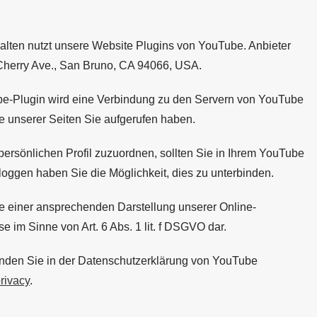
halten nutzt unsere Website Plugins von YouTube. Anbieter
 Cherry Ave., San Bruno, CA 94066, USA.
Tube-Plugin wird eine Verbindung zu den Servern von YouTube
he unserer Seiten Sie aufgerufen haben.
persönlichen Profil zuzuordnen, sollten Sie in Ihrem YouTube
loggen haben Sie die Möglichkeit, dies zu unterbinden.
e einer ansprechenden Darstellung unserer Online-
se im Sinne von Art. 6 Abs. 1 lit. f DSGVO dar.
inden Sie in der Datenschutzerklärung von YouTube
privacy
.