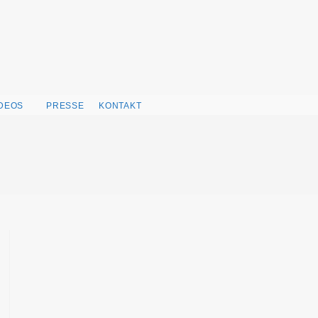
IDEOS
PRESSE
KONTAKT
WEBSITE-
SUCHE
UMSCHALTEN