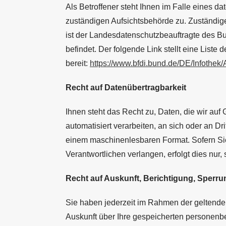
Als Betroffener steht Ihnen im Falle eines d
zuständigen Aufsichtsbehörde zu. Zuständig
ist der Landesdatenschutzbeauftragte des B
befindet. Der folgende Link stellt eine List
bereit:
https://www.bfdi.bund.de/DE/Infothek/
Recht auf Datenübertragbarkeit
Ihnen steht das Recht zu, Daten, die wir auf 
automatisiert verarbeiten, an sich oder an Dri
einem maschinenlesbaren Format. Sofern Sie
Verantwortlichen verlangen, erfolgt dies nur,
Recht auf Auskunft, Berichtigung, Sperr
Sie haben jederzeit im Rahmen der geltende
Auskunft über Ihre gespeicherten personen