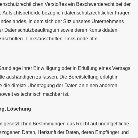
atenschutzrechtlichen Verstoßes ein Beschwerderecht bei der
e Aufsichtsbehörde bezüglich datenschutzrechtlicher Fragen
undeslandes, in dem sich der Sitz unseres Unternehmens
e der Datenschutzbeauftragten sowie deren Kontaktdaten
Anschriften_Links/anschriften_links-node.html
.
Grundlage Ihrer Einwilligung oder in Erfüllung eines Vertrags
tte aushändigen zu lassen. Die Bereitstellung erfolgt in
 die direkte Übertragung der Daten an einen anderen
 soweit es technisch machbar ist.
ung, Löschung
n gesetzlichen Bestimmungen das Recht auf unentgeltliche
bezogenen Daten, Herkunft der Daten, deren Empfänger und