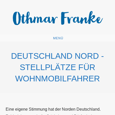
Zum
Inhalt
springen
MENÜ
DEUTSCHLAND NORD -
STELLPLÄTZE FÜR
WOHNMOBILFAHRER
Eine eigene Stimmung hat der Norden Deutschland.