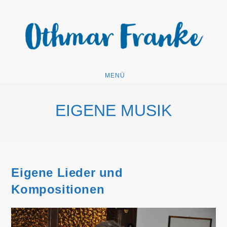
Zum
Inhalt
springen
MENÜ
EIGENE MUSIK
Eigene Lieder und
Kompositionen