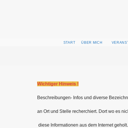
Zum
Inhalt
springen
START
ÜBER MICH
VERANS
Wichtiger Hinweis !
Beschreibungen- Infos und diverse Bezeichn
an Ort und Stelle recherchiert. Dort wo es ni
diese Informationen aus dem Internet geholt