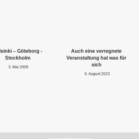
sinki – Göteborg -
Auch eine verregnete
Stockholm
Veranstaltung hat was für
sich
3. Mai 2009
6. August 2023
Copyright Othmar Franke