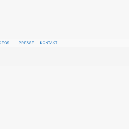
IDEOS
PRESSE
KONTAKT
WEBSITE-
SUCHE
UMSCHALTEN