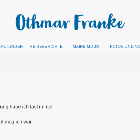
TALTUNGEN
REISEBERICHTE
MEINE MUSIK
FOTOS UND V
ung habe ich fast immer
cht möglich war,
.