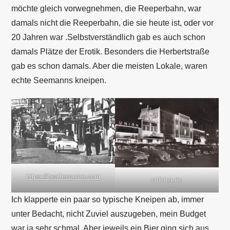
möchte gleich vorwegnehmen, die Reeperbahn, war
damals nicht die Reeperbahn, die sie heute ist, oder vor
20 Jahren war .Selbstverständlich gab es auch schon
damals Plätze der Erotik. Besonders die Herbertstraße
gab es schon damals. Aber die meisten Lokale, waren
echte Seemanns kneipen.
https://beatlesource.com
oldhing.de
Ich klapperte ein paar so typische Kneipen ab, immer
unter Bedacht, nicht Zuviel auszugeben, mein Budget
war ja sehr schmal. Aber jeweils ein Bier ging sich aus.