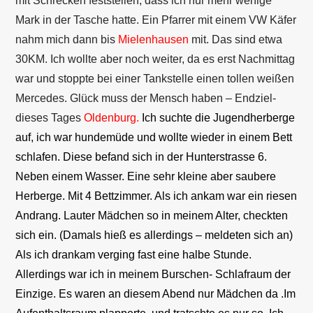
mit Schrecken feststellen, dass ich nur mehr wenige
Mark in der Tasche hatte. Ein Pfarrer mit einem VW Käfer
nahm mich dann bis
Mielenhausen
mit. Das sind etwa
30KM. Ich wollte aber noch weiter, da es erst Nachmittag
war und stoppte bei einer Tankstelle einen tollen weißen
Mercedes. Glück muss der Mensch haben – Endziel-
dieses Tages
Oldenburg.
Ich suchte die Jugendherberge
auf, ich war hundemüde und wollte wieder in einem Bett
schlafen. Diese befand sich in der Hunterstrasse 6.
Neben einem Wasser. Eine sehr kleine aber saubere
Herberge. Mit 4 Bettzimmer. Als ich ankam war ein riesen
Andrang. Lauter Mädchen so in meinem Alter, checkten
sich ein. (Damals hieß es allerdings – meldeten sich an)
Als ich drankam verging fast eine halbe Stunde.
Allerdings war ich in meinem Burschen- Schlafraum der
Einzige. Es waren an diesem Abend nur Mädchen da .Im