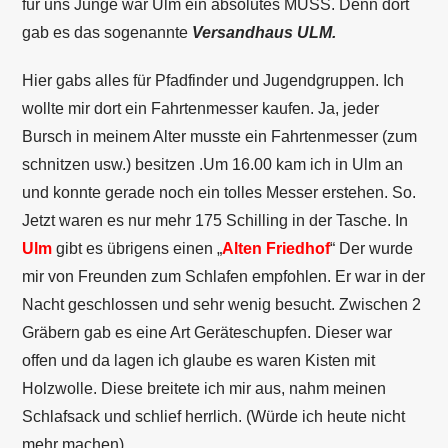
für uns Junge war Ulm ein absolutes MUSS. Denn dort
gab es das sogenannte
Versandhaus ULM.
Hier gabs alles für Pfadfinder und Jugendgruppen. Ich
wollte mir dort ein Fahrtenmesser kaufen. Ja, jeder
Bursch in meinem Alter musste ein Fahrtenmesser (zum
schnitzen usw.) besitzen .Um 16.00 kam ich in Ulm an
und konnte gerade noch ein tolles Messer erstehen. So.
Jetzt waren es nur mehr 175 Schilling in der Tasche. In
Ulm
gibt es übrigens einen „
Alten Friedhof
“ Der wurde
mir von Freunden zum Schlafen empfohlen. Er war in der
Nacht geschlossen und sehr wenig besucht. Zwischen 2
Gräbern gab es eine Art Geräteschupfen. Dieser war
offen und da lagen ich glaube es waren Kisten mit
Holzwolle. Diese breitete ich mir aus, nahm meinen
Schlafsack und schlief herrlich. (Würde ich heute nicht
mehr machen)