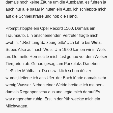
damals noch keine Zäune um die Autobahn. es fuhren ja
auch nur alle paaar Minuten ein Auto. Ich schleppte mich
auf die Schnellstraße und hob die Hand.
Prompt stoppte ein Opel Record 1500. Damals ein
Traumauto. Ein anscheinender Vertreter fragte mich
„wohin. “ „Richtung Salzburg bitte“ „Ich fahre bis
Wels
.
Super. Also auf nach Wels. Um 19.00 kamen wir in Wels
an. Der nette Herr setzte mich fast genau vor dem Welser
Tiergarten ab. Genau gesagt am Parkplatz. Daneben
fließt der Mühlbach. Da es wirklich schon düster
wurde,kletterte ich ans Ufer. der Bach führte damals sehr
wenig Wasser. Neben einer Weide breitete ich meinen-
damals Regenponschu aus und legte mich darauf.Es
war angenehm ruhig. Erst in der früh weckte mich ein
Milchwagen.