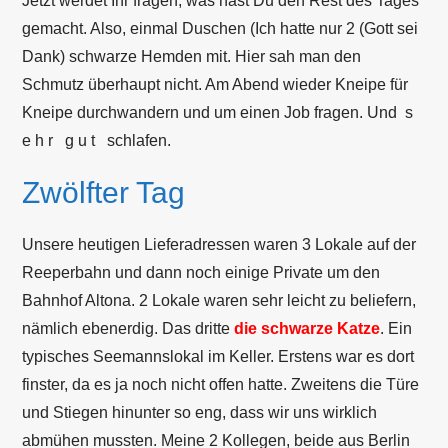
Jetzt werdet Ihr fragen, was hast Du den Rest des Tages
gemacht. Also, einmal Duschen (Ich hatte nur 2 (Gott sei
Dank) schwarze Hemden mit. Hier sah man den
Schmutz überhaupt nicht. Am Abend wieder Kneipe für
Kneipe durchwandern und um einen Job fragen. Und s
e h r g u t schlafen.
Zwölfter Tag
Unsere heutigen Lieferadressen waren 3 Lokale auf der
Reeperbahn und dann noch einige Private um den
Bahnhof Altona. 2 Lokale waren sehr leicht zu beliefern,
nämlich ebenerdig. Das dritte
die schwarze Katze
. Ein
typisches Seemannslokal im Keller. Erstens war es dort
finster, da es ja noch nicht offen hatte. Zweitens die Türe
und Stiegen hinunter so eng, dass wir uns wirklich
abmühen mussten. Meine 2 Kollegen, beide aus Berlin