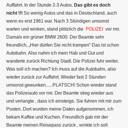
Auffahrt. In der Stunde 2-3 Autos.
Das gibt es doch
nicht !!!
So wenig Autos und das in Deutschland, auch
wenn es erst 1961 war. Nach 3 Stündigen umsonst
warten und winken, stand plötzlich die
POLIZEI
vor mir.
Damals ein grüner BMW 2600. Der Beamte sehr
freundlich, „Hier dürfen Sie nicht trampen“ Das ist schon
Autobahn. Also nahm ich mein Hab und Gut und
wanderte zurück Richtung Stadt. Die Polizei fuhr weiter.
Was soll ich machen? Ich muss auf die Autobahn, also
wieder zurück zur Auffahrt. Wieder fast 2 Stunden
umsonst gewunken…..PLATSCH! Schon wieder stand
das Polizeiauto vor mir. Der Beamte stieg wieder aus
und verlangte , dass ich einsteige. Sie fuhren mit mir zum
Posten. Dort wurden meine Daten aufgenommen, ich
bekam Kaffee und Kuchen. Freundlich gab mir der
Beamte meinen Reisepass zurück , winkte ich soll