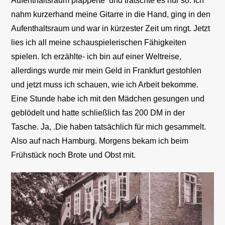
Aufenthaltsraum plapperte und tratschte es nur so. Ich
nahm kurzerhand meine Gitarre in die Hand, ging in den
Aufenthaltsraum und war in kürzester Zeit um ringt. Jetzt
lies ich all meine schauspielerischen Fähigkeiten
spielen. Ich erzählte- ich bin auf einer Weltreise,
allerdings wurde mir mein Geld in Frankfurt gestohlen
und jetzt muss ich schauen, wie ich Arbeit bekomme.
Eine Stunde habe ich mit den Mädchen gesungen und
geblödelt und hatte schließlich fas 200 DM in der
Tasche. Ja, .Die haben tatsächlich für mich gesammelt.
Also auf nach Hamburg. Morgens bekam ich beim
Frühstück noch Brote und Obst mit.