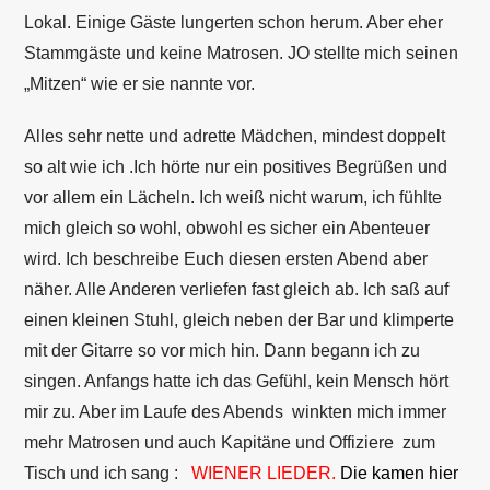
Lokal. Einige Gäste lungerten schon herum. Aber eher
Stammgäste und keine Matrosen. JO stellte mich seinen
„Mitzen“ wie er sie nannte vor.
Alles sehr nette und adrette Mädchen, mindest doppelt
so alt wie ich .Ich hörte nur ein positives Begrüßen und
vor allem ein Lächeln. Ich weiß nicht warum, ich fühlte
mich gleich so wohl, obwohl es sicher ein Abenteuer
wird. Ich beschreibe Euch diesen ersten Abend aber
näher. Alle Anderen verliefen fast gleich ab. Ich saß auf
einen kleinen Stuhl, gleich neben der Bar und klimperte
mit der Gitarre so vor mich hin. Dann begann ich zu
singen. Anfangs hatte ich das Gefühl, kein Mensch hört
mir zu. Aber im Laufe des Abends winkten mich immer
mehr Matrosen und auch Kapitäne und Offiziere zum
Tisch und ich sang :
WIENER LIEDER.
Die kamen hier