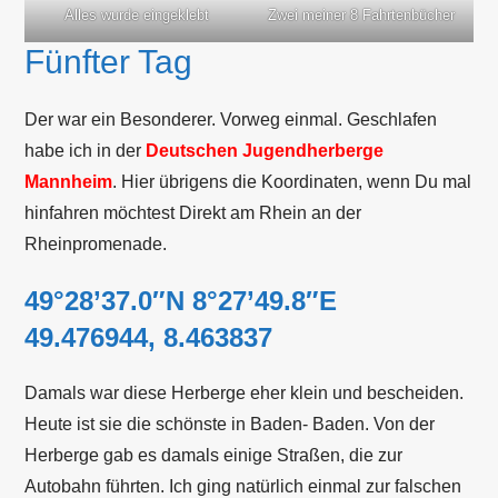
Zwei meiner 8 Fahrtenbücher
Alles wurde eingeklebt
Fünfter Tag
Der war ein Besonderer. Vorweg einmal. Geschlafen
habe ich in der
Deutschen Jugendherberge
Mannheim
. Hier übrigens die Koordinaten, wenn Du mal
hinfahren möchtest Direkt am Rhein an der
Rheinpromenade.
49°28’37.0″N 8°27’49.8″E
49.476944, 8.463837
Damals war diese Herberge eher klein und bescheiden.
Heute ist sie die schönste in Baden- Baden. Von der
Herberge gab es damals einige Straßen, die zur
Autobahn führten. Ich ging natürlich einmal zur falschen