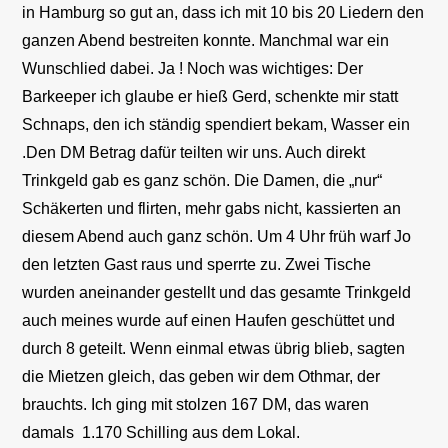
in Hamburg so gut an, dass ich mit 10 bis 20 Liedern den
ganzen Abend bestreiten konnte. Manchmal war ein
Wunschlied dabei. Ja ! Noch was wichtiges: Der
Barkeeper ich glaube er hieß Gerd, schenkte mir statt
Schnaps, den ich ständig spendiert bekam, Wasser ein
.Den DM Betrag dafür teilten wir uns. Auch direkt
Trinkgeld gab es ganz schön. Die Damen, die „nur“
Schäkerten und flirten, mehr gabs nicht, kassierten an
diesem Abend auch ganz schön. Um 4 Uhr früh warf Jo
den letzten Gast raus und sperrte zu. Zwei Tische
wurden aneinander gestellt und das gesamte Trinkgeld
auch meines wurde auf einen Haufen geschüttet und
durch 8 geteilt. Wenn einmal etwas übrig blieb, sagten
die Mietzen gleich, das geben wir dem Othmar, der
brauchts. Ich ging mit stolzen 167 DM, das waren
damals 1.170 Schilling aus dem Lokal.