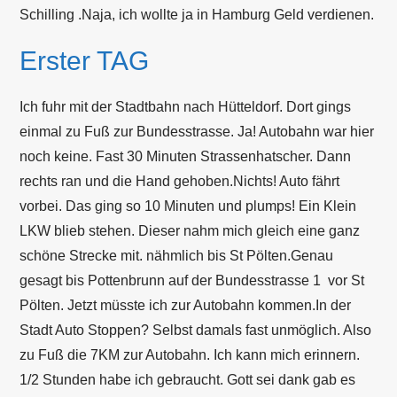
Schilling .Naja, ich wollte ja in Hamburg Geld verdienen.
Erster TAG
Ich fuhr mit der Stadtbahn nach Hütteldorf. Dort gings
einmal zu Fuß zur Bundesstrasse. Ja! Autobahn war hier
noch keine. Fast 30 Minuten Strassenhatscher. Dann
rechts ran und die Hand gehoben.Nichts! Auto fährt
vorbei. Das ging so 10 Minuten und plumps! Ein Klein
LKW blieb stehen. Dieser nahm mich gleich eine ganz
schöne Strecke mit. nähmlich bis St Pölten.Genau
gesagt bis Pottenbrunn auf der Bundesstrasse 1 vor St
Pölten. Jetzt müsste ich zur Autobahn kommen.In der
Stadt Auto Stoppen? Selbst damals fast unmöglich. Also
zu Fuß die 7KM zur Autobahn. Ich kann mich erinnern.
1/2 Stunden habe ich gebraucht. Gott sei dank gab es