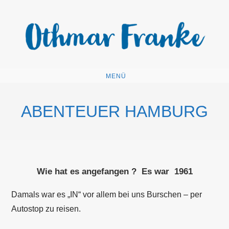
Zum
Inhalt
springen
MENÜ
ABENTEUER HAMBURG
Wie hat es angefangen ? Es war 1961
Damals war es „IN“ vor allem bei uns Burschen – per
Autostop zu reisen.